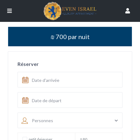
₪ 700 par nuit
Réserver
Personnes
petit dejeuner
₪ 80