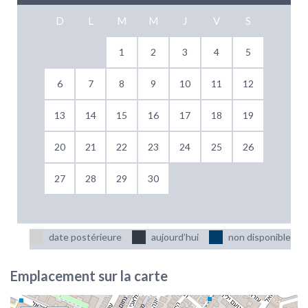
D
L
M
M
J
V
S
1
2
3
4
5
6
7
8
9
10
11
12
13
14
15
16
17
18
19
20
21
22
23
24
25
26
27
28
29
30
date postérieure
aujourd’hui
non disponible
Emplacement sur la carte