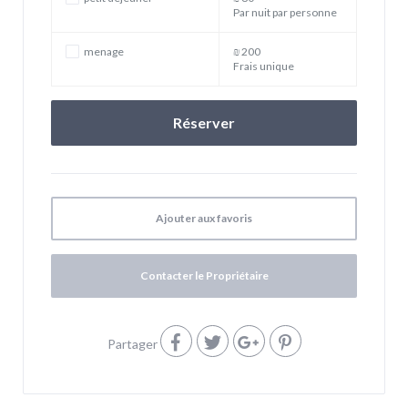
Par nuit par personne
menage
₪ 200
Frais unique
Ajouter aux favoris
Contacter le Propriétaire
Partager